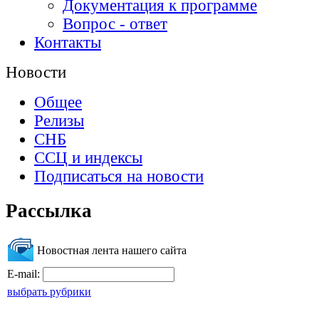
Документация к программе
Вопрос - ответ
Контакты
Новости
Общее
Релизы
СНБ
ССЦ и индексы
Подписаться на новости
Рассылка
Новостная лента нашего сайта
E-mail:
выбрать рубрики