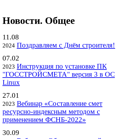
Новости. Общее
11.08
Поздравляем с Днём строителя!
2024
07.02
Инструкция по установке ПК
2023
"ГОССТРОЙСМЕТА" версия 3 в ОС
Linux
27.01
Вебинар «Составление смет
2023
ресурсно-индексным методом с
применением ФСНБ-2022»
30.09