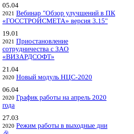
05.04
Вебинар "Обзор улучшений в ПК
2021
«ГОССТРОЙСМЕТА» версия 3.15"
19.01
Приостановление
2021
сотрудничества с ЗАО
«ВИЗАРДСОФТ»
21.04
Новый модуль НЦС-2020
2020
06.04
График работы на апрель 2020
2020
года
27.03
Режим работы в выходные дни
2020
🎉