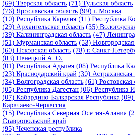
(69) Тверская область
(71) Тульская область
(76) Ярославская область
(99) г. Москва
(10) Республика Карелия
(11) Республика К
(29) Архангельская область
(35) Вологодска
(39) Калининградская область
(47) Ленингра
(51) Мурманская область
(53) Новгородская
(60) Псковская область
(78) г. Санкт-Петерб
(83) Ненецкий А. О.
(01) Республика Адыгея
(08) Республика К
(23) Краснодарский край
(30) Астраханская 
(34) Волгоградская область
(61) Ростовская 
(05) Республика Дагестан
(06) Республика 
(07) Кабардино-Балкарская Республика
(09)
Карачаево-Черкессия
(15) Республика Северная Осетия-Алания
(2
Ставропольский край
(95) Чеченская республика