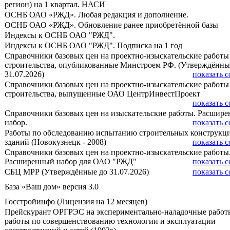
регион) на 1 квартал. НАСИ
ОСНБ ОАО «РЖД». Любая редакция и дополнение.
ОСНБ ОАО «РЖД». Обновление ранее приобретённой базы
Индексы к ОСНБ ОАО "РЖД".
Индексы к ОСНБ ОАО "РЖД". Подписка на 1 год
Справочники базовых цен на проектно-изыскательские работы
строительства, опубликованные Минстроем РФ. (Утверждённы
31.07.2026)
показать с
Справочники базовых цен на проектно-изыскательские работы
строительства, выпущенные ОАО ЦентрИнвестПроект
показать с
Справочники базовых цен на изыскательские работы. Расшир
набор.
показать с
Работы по обследованию испытанию строительных конструкц
зданий (Новокузнецк - 2008)
показать с
Справочники базовых цен на проектно-изыскательские работы
Расширенный набор для ОАО "РЖД"
показать с
СБЦ МРР (Утверждённые до 31.07.2026)
показать с
База «Ваш дом» версия 3.0
Госстройинфо (Лицензия на 12 месяцев)
Прейскурант ОРГРЭС на экспериментально-наладочные работ
работы по совершенствованию технологии и эксплуатации