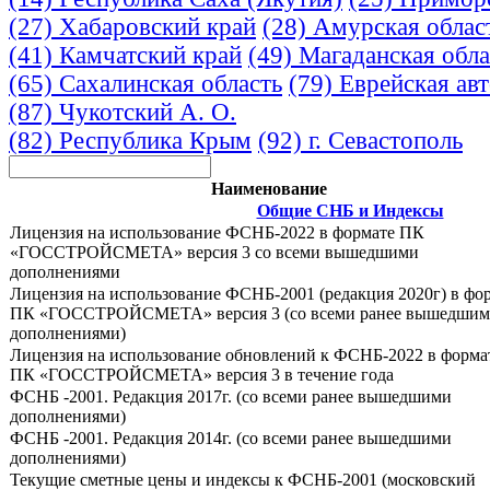
(27) Хабаровский край
(28) Амурская облас
(41) Камчатский край
(49) Магаданская обла
(65) Сахалинская область
(79) Еврейская ав
(87) Чукотский А. О.
(82) Республика Крым
(92) г. Севастополь
Наименование
Общие СНБ и Индексы
Лицензия на использование ФСНБ-2022 в формате ПК
«ГОССТРОЙСМЕТА» версия 3 со всеми вышедшими
дополнениями
Лицензия на использование ФСНБ-2001 (редакция 2020г) в фо
ПК «ГОССТРОЙСМЕТА» версия 3 (со всеми ранее вышедши
дополнениями)
Лицензия на использование обновлений к ФСНБ-2022 в форма
ПК «ГОССТРОЙСМЕТА» версия 3 в течение года
ФСНБ -2001. Редакция 2017г. (со всеми ранее вышедшими
дополнениями)
ФСНБ -2001. Редакция 2014г. (со всеми ранее вышедшими
дополнениями)
Текущие сметные цены и индексы к ФСНБ-2001 (московский