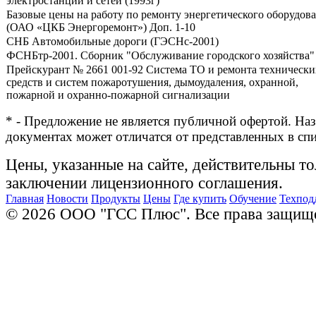
электростанций и сетей (1993г)
Базовые цены на работу по ремонту энергетического оборудов
(ОАО «ЦКБ Энергоремонт») Доп. 1-10
СНБ Автомобильные дороги (ГЭСНс-2001)
ФСНБтр-2001. Сборник "Обслуживание городского хозяйства"
Прейскурант № 2661 001-92 Система ТО и ремонта технически
средств и систем пожаротушения, дымоудаления, охранной,
пожарной и охранно-пожарной сигнализации
* - Предложение не является публичной офертой. Наз
документах может отличатся от представленных в сп
Цены, указанные на сайте, действительны то
заключении лицензионного соглашения.
Главная
Новости
Продукты
Цены
Где купить
Обучение
Техпод
© 2026 ООО "ГСС Плюс". Все права защищ