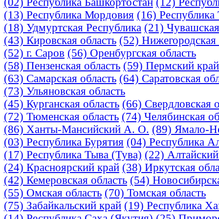
(02) Республика Башкортостан
(12) Респуб
(13) Республика Мордовия
(16) Республика 
(18) Удмуртская Республика
(21) Чувашская
(43) Кировская область
(52) Нижегородская 
(52) г. Саров
(56) Оренбургская область
(58) Пензенская область
(59) Пермский край
(63) Самарская область
(64) Саратовская об
(73) Ульяновская область
(45) Курганская область
(66) Свердловская 
(72) Тюменская область
(74) Челябинская об
(86) Ханты-Мансийский А. О.
(89) Ямало-Н
(03) Республика Бурятия
(04) Республика А
(17) Республика Тыва (Тува)
(22) Алтайский
(24) Красноярский край
(38) Иркутская обл
(42) Кемеровская область
(54) Новосибирск
(55) Омская область
(70) Томская область
(75) Забайкальский край
(19) Республика Ха
(14) Республика Саха (Якутия)
(25) Примор