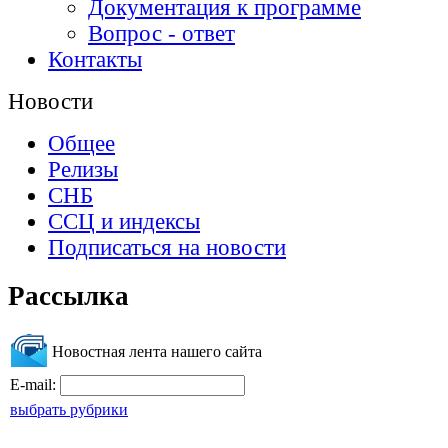
Документация к программе
Вопрос - ответ
Контакты
Новости
Общее
Релизы
СНБ
ССЦ и индексы
Подписаться на новости
Рассылка
Новостная лента нашего сайта
E-mail:
выбрать рубрики