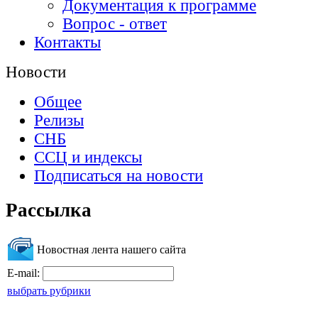
Документация к программе
Вопрос - ответ
Контакты
Новости
Общее
Релизы
СНБ
ССЦ и индексы
Подписаться на новости
Рассылка
Новостная лента нашего сайта
E-mail:
выбрать рубрики