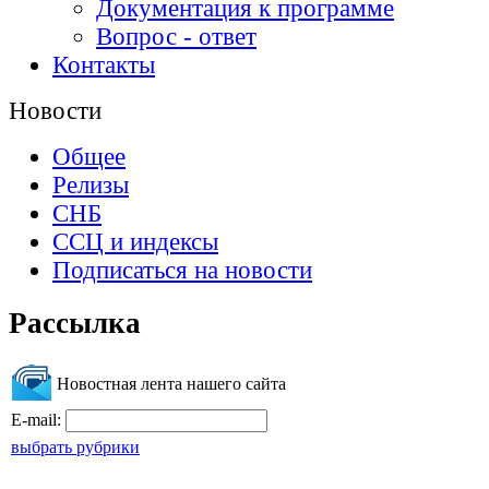
Документация к программе
Вопрос - ответ
Контакты
Новости
Общее
Релизы
СНБ
ССЦ и индексы
Подписаться на новости
Рассылка
Новостная лента нашего сайта
E-mail:
выбрать рубрики